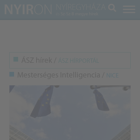
Keresés
ÁSZ hírek /
ÁSZ HÍRPORTÁL
Mesterséges Intelligencia /
NICE