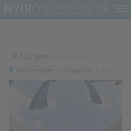
Keresés
ÁSZ hírek /
ÁSZ HÍRPORTÁL
Mesterséges Intelligencia /
NICE