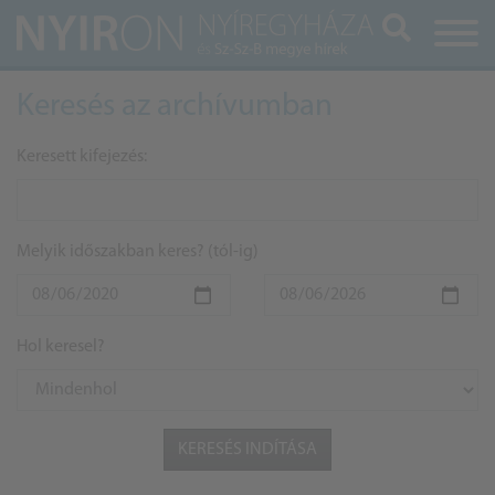
Keresés
Keresés az archívumban
Keresett kifejezés:
Melyik időszakban keres? (tól-ig)
Hol keresel?