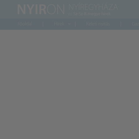
Főoldal
Hírek
Keleti nyitás
Gaz