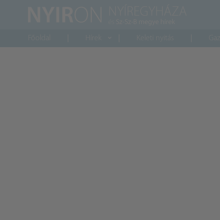
Főoldal
Hírek
Keleti nyitás
Gaz