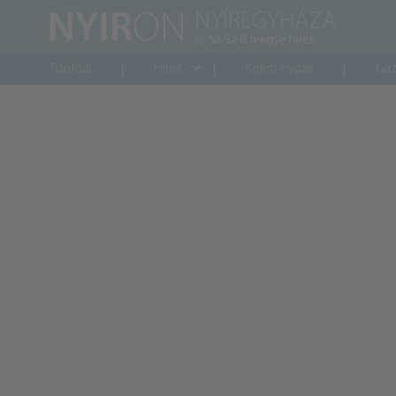
Főoldal
Hírek
Keleti nyitás
Gaz