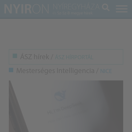
Keresés
ÁSZ hírek /
ÁSZ HÍRPORTÁL
Mesterséges Intelligencia /
NICE