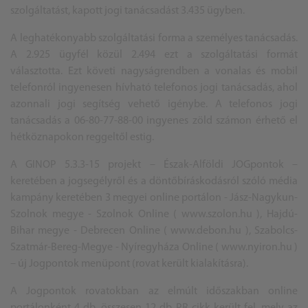
szolgáltatást, kapott jogi tanácsadást 3.435 ügyben.
A leghatékonyabb szolgáltatási forma a személyes tanácsadás.
A 2.925 ügyfél közül 2.494 ezt a szolgáltatási formát
választotta. Ezt követi nagyságrendben a vonalas és mobil
telefonról ingyenesen hívható telefonos jogi tanácsadás, ahol
azonnali jogi segítség vehető igénybe. A telefonos jogi
tanácsadás a 06-80-77-88-00 ingyenes zöld számon érhető el
hétköznapokon reggeltől estig.
A GINOP 5.3.3-15 projekt – Észak-Alföldi JOGpontok –
keretében a jogsegélyről és a döntőbíráskodásról szóló média
kampány keretében 3 megyei online portálon - Jász-Nagykun-
Szolnok megye - Szolnok Online ( www.szolon.hu ), Hajdú-
Bihar megye - Debrecen Online ( www.debon.hu ), Szabolcs-
Szatmár-Bereg-Megye - Nyíregyháza Online ( www.nyiron.hu )
– új Jogpontok menüpont (rovat került kialakításra).
A Jogpontok rovatokban az elmúlt időszakban online