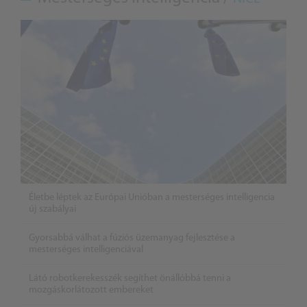
Életbe léptek az Európai Unióban a mesterséges intelligencia
új szabályai
Gyorsabbá válhat a fúziós üzemanyag fejlesztése a
mesterséges intelligenciával
Látó robotkerekesszék segíthet önállóbbá tenni a
mozgáskorlátozott embereket