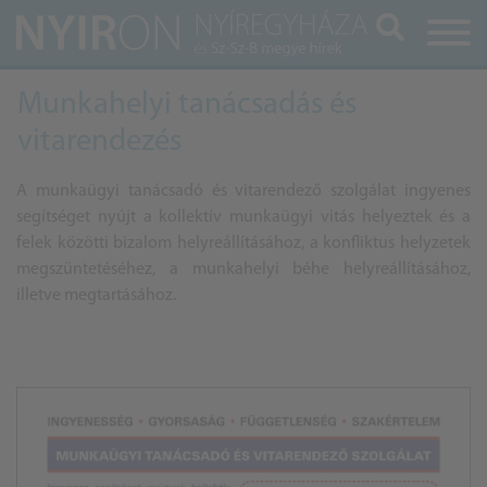
Keresés
Munkahelyi tanácsadás és
vitarendezés
A munkaügyi tanácsadó és vitarendező szolgálat ingyenes
segítséget nyújt a kollektív munkaügyi vitás helyeztek és a
felek közötti bizalom helyreállításához, a konfliktus helyzetek
megszüntetéséhez, a munkahelyi béhe helyreállításához,
illetve megtartásához.