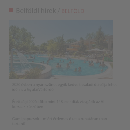
Belföldi hírek /
BELFÖLD
2026 évben a nyári szünet egyik kedvelt családi úti célja lehet
idén is a Gyulai Várfürdő
Érettségi 2026: több mint 148 ezer diák vizsgázik az AI-
korszak küszöbén
Gumi papucsok – miért érdemes őket a ruhatárunkban
tartani?