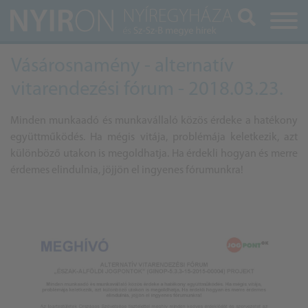
Keresés
Vásárosnamény - alternatív
vitarendezési fórum - 2018.03.23.
Minden munkaadó és munkavállaló közös érdeke a hatékony
együttműködés. Ha mégis vitája, problémája keletkezik, azt
különböző utakon is megoldhatja. Ha érdekli hogyan és merre
érdemes elindulnia, jöjjön el ingyenes fórumunkra!