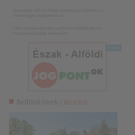
Gyorsabbá válhat a fúziós üzemanyag fejlesztése a
mesterséges intelligenciával
Látó robotkerekesszék segíthet önállóbbá tenni a
mozgáskorlátozott embereket
Belföldi hírek /
BELFÖLD