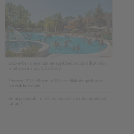
2026 évben a nyári szünet egyik kedvelt családi úti célja
lehet idén is a Gyulai Várfürdő
Érettségi 2026: több mint 148 ezer diák vizsgázik az AI-
korszak küszöbén
Gumi papucsok – miért érdemes őket a ruhatárunkban
tartani?