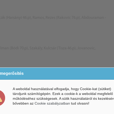
ofcák (Harsányi 46.p), Ramos, Rezes (Rakovic 76.p), Abdouraman -
man (Bódi 70.p), Szakály, Kulcsár (Tisza 46.p), Jovanovic,
 megerősítés
A weboldal használatával elfogadja, hogy Cookie-kat (sütiket)
III-ban is. A Nyíregyháza Spartacus Debrecenben lépett pályára,
tároljunk számítógépén. Ezek a cookie-k a weboldal megfelelő
működéséhez szükségesek. A sütik használatáról és kezelésér
bővebben az
Cookie szabályzatban
tud olvasni!