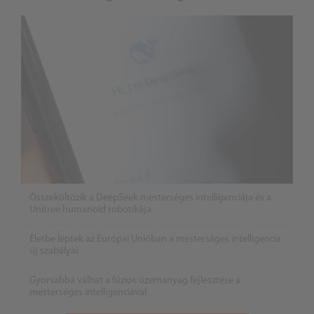
Összeköltözik a DeepSeek mesterséges intelligenciája és a
Unitree humanoid robotikája
Életbe léptek az Európai Unióban a mesterséges intelligencia
új szabályai
Gyorsabbá válhat a fúziós üzemanyag fejlesztése a
mesterséges intelligenciával