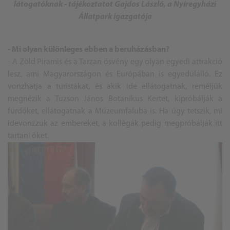
látogatóknak - tájékoztatot Gajdos László, a Nyíregyházi
Állatpark igazgatója
- Mi olyan különleges ebben a beruházásban?
- A Zöld Piramis és a Tarzan ösvény egy olyan egyedi attrakció
lesz, ami Magyarországon és Európában is egyedülálló. Ez
vonzhatja a turistákat, és akik ide ellátogatnak, reméljük
megnézik a Tuzson János Botanikus Kertet, kipróbálják a
fürdőket, ellátogatnak a Múzeumfaluba is. Ha úgy tetszik, mi
idevonzzuk az embereket, a kollégák pedig megpróbálják itt
tartani őket.