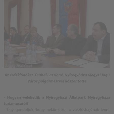
Az érdeklődőket Csabai Lászlóné, Nyíregyháza Megyei Jogú
Város polgármestere köszöntötte
- Hogyan vélekedik a Nyíregyházi Állatpark Nyíregyháza
turizmusáról?
- Úgy gondoljuk, hogy nekünk kell a zászlóshajónak lenni,