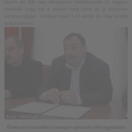
hiszen mi 300 ezer látogatóval rendelkezünk, és nagyon
reméljük, hogy ezt a számot most ezzel az új turisztikai
látványossággal - amelyet május 1-én adunk át,- még tovább
tudjuk növelni.
Élménydús turisztikai csomagot ajánlunk a Nyíregyházára