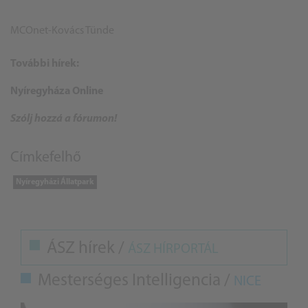
MCOnet-Kovács Tünde
További hírek:
Nyíregyháza Online
Szólj hozzá a fórumon!
Címkefelhő
Nyíregyházi Állatpark
ÁSZ hírek /
ÁSZ HÍRPORTÁL
Mesterséges Intelligencia /
NICE