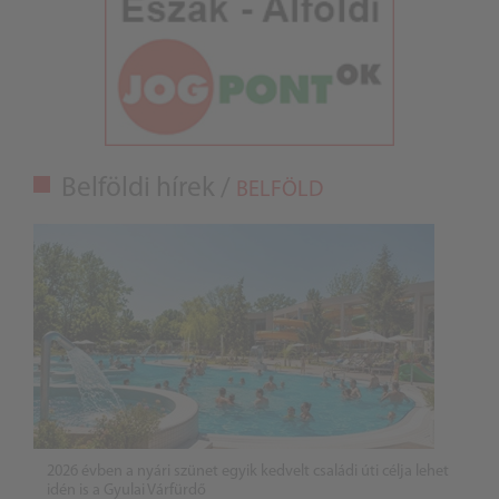
Belföldi hírek /
BELFÖLD
2026 évben a nyári szünet egyik kedvelt családi úti célja lehet
idén is a Gyulai Várfürdő