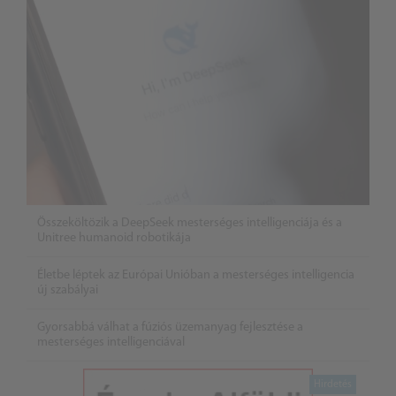
Összeköltözik a DeepSeek mesterséges intelligenciája és a
Unitree humanoid robotikája
Életbe léptek az Európai Unióban a mesterséges intelligencia
új szabályai
Gyorsabbá válhat a fúziós üzemanyag fejlesztése a
mesterséges intelligenciával