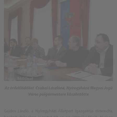
Az érdeklődőket Csabai Lászlóné, Nyíregyháza Megyei Jogú
Város polgármestere köszöntötte
Gajdos László, a Nyíregyházi Állatpart igazgatója elmondta,