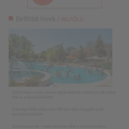
Belföldi hírek /
BELFÖLD
2026 évben a nyári szünet egyik kedvelt családi úti célja lehet
idén is a Gyulai Várfürdő
Érettségi 2026: több mint 148 ezer diák vizsgázik az AI-
korszak küszöbén
Gumi papucsok – miért érdemes őket a ruhatárunkban