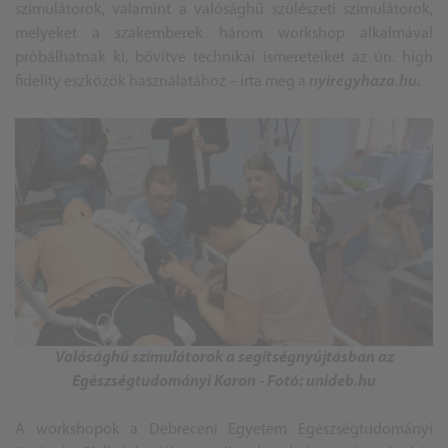
szimulátorok, valamint a valósághű szülészeti szimulátorok,
melyeket a szakemberek három workshop alkalmával
próbálhatnak ki, bővítve technikai ismereteiket az ún. high
fidelity eszközök használatához – írta meg a
nyiregyhaza.hu.
Valósághű szimulátorok a segítségnyújtásban az
Egészségtudományi Karon - Fotó: unideb.hu
A workshopok a Debreceni Egyetem Egészségtudományi