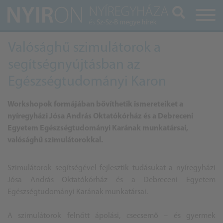
Keresés
Valósághű szimulátorok a
segítségnyújtásban az
Egészségtudományi Karon
Workshopok formájában bővíthetik ismereteiket a
nyíregyházi Jósa András Oktatókórház és a Debreceni
Egyetem Egészségtudományi Karának munkatársai,
valósághű szimulátorokkal.
Szimulátorok segítségével fejlesztik tudásukat a nyíregyházi
Jósa András Oktatókórház és a Debreceni Egyetem
Egészségtudományi Karának munkatársai.
A szimulátorok felnőtt ápolási, csecsemő – és gyermek