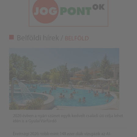
Belföldi hírek /
BELFÖLD
2026 évben a nyári szünet egyik kedvelt családi úti célja lehet
idén is a Gyulai Várfürdő
Érettségi 2026: több mint 148 ezer diák vizsgázik az AI-