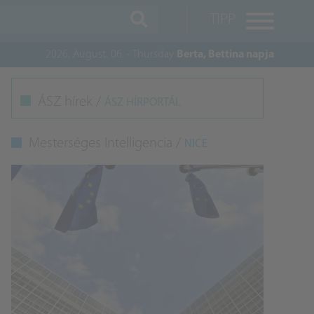
TIPP
2026. August. 06. - Thursday
Berta, Bettina napja
M
ÁSZ hírek /
ÁSZ HÍRPORTÁL
K
Mesterséges Intelligencia /
NICE
A