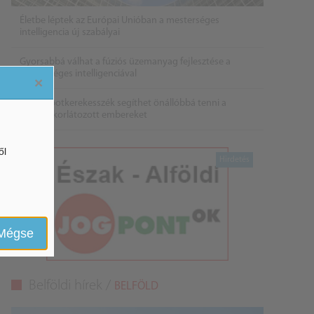
Életbe léptek az Európai Unióban a mesterséges
intelligencia új szabályai
Gyorsabbá válhat a fúziós üzemanyag fejlesztése a
mesterséges intelligenciával
×
Látó robotkerekesszék segíthet önállóbbá tenni a
mozgáskorlátozott embereket
ől
Mégse
Belföldi hírek /
BELFÖLD