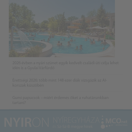
2026 évben a nyári szünet egyik kedvelt családi úti célja lehet
idén is a Gyulai Várfürdő
Érettségi 2026: több mint 148 ezer diák vizsgázik az AI-
korszak küszöbén
Gumi papucsok – miért érdemes őket a ruhatárunkban
tartani?