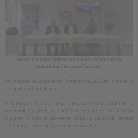
Lezajlott a sajtótájékoztató is a sóstói Kappan- és
Lakodalmas Fesztivál kapcsán
Az I. Kappan- és Lakodalmas Fesztivált május 27-én 10 óra és 18
óra óra között tartják meg.
A látogatók kóstoló jegy megvásárlásával vehetnek a
lakodalmi ételekből. A belépés 6 év alatt és 70 év fölött
ingyenes. Mindenkit szeretettel várnak a pünkösdi hétvége
szombatján – írta bejegyzésében a városatya.