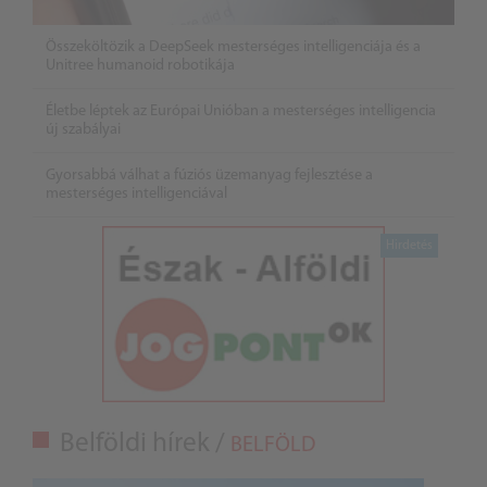
Összeköltözik a DeepSeek mesterséges intelligenciája és a
Unitree humanoid robotikája
Életbe léptek az Európai Unióban a mesterséges intelligencia
új szabályai
Gyorsabbá válhat a fúziós üzemanyag fejlesztése a
mesterséges intelligenciával
Belföldi hírek /
BELFÖLD