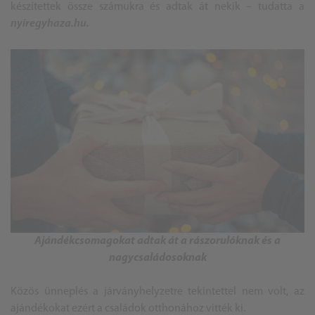
készítettek össze számukra és adtak át nekik – tudatta a
nyiregyhaza.hu.
Ajándékcsomagokat adtak át a rászorulóknak és a
nagycsaládosoknak
Közös ünneplés a járványhelyzetre tekintettel nem volt, az
ajándékokat ezért a családok otthonához vitték ki.