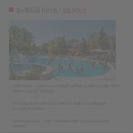
Belföldi hírek /
BELFÖLD
2026 évben a nyári szünet egyik kedvelt családi úti célja lehet
idén is a Gyulai Várfürdő
Érettségi 2026: több mint 148 ezer diák vizsgázik az AI-
korszak küszöbén
Gumi papucsok – miért érdemes őket a ruhatárunkban
tartani?