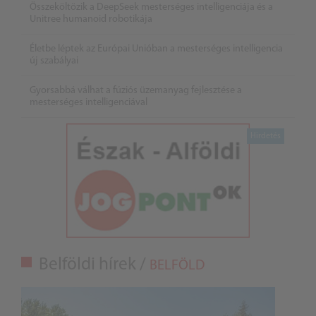
Összeköltözik a DeepSeek mesterséges intelligenciája és a
Unitree humanoid robotikája
Életbe léptek az Európai Unióban a mesterséges intelligencia
új szabályai
Gyorsabbá válhat a fúziós üzemanyag fejlesztése a
mesterséges intelligenciával
Belföldi hírek /
BELFÖLD