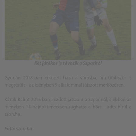
Két játékos is távozik a Szparitól
Gyurján 2018-ban érkezett haza a városba, ám többször is
megsérült – az idényben 9 alkalommal játszott mérkőzésen.
Kártik Bálint 2016-ban kezdett játszani a Szparinál, s ebben az
idényben 14 bajnoki meccsen rúghatta a bőrt – adta hírül a
szon.hu.
Fotó: szon.hu