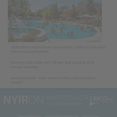
2026 évben a nyári szünet egyik kedvelt családi úti célja lehet
idén is a Gyulai Várfürdő
Érettségi 2026: több mint 148 ezer diák vizsgázik az AI-
korszak küszöbén
Gumi papucsok – miért érdemes őket a ruhatárunkban
tartani?
Kapcsolatfelvétel
Adatvédelmi nyilatkozat
Impresszum