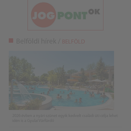
Belföldi hírek /
BELFÖLD
2026 évben a nyári szünet egyik kedvelt családi úti célja lehet
idén is a Gyulai Várfürdő