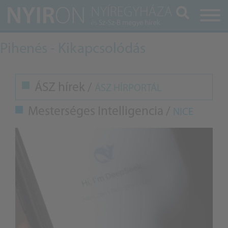
Keresés
Pihenés - Kikapcsolódás
ÁSZ hírek /
ÁSZ HÍRPORTÁL
Mesterséges Intelligencia /
NICE