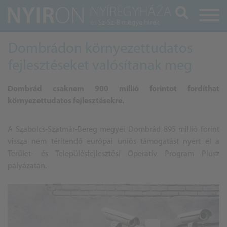
Keresés
Dombrádon környezettudatos
fejlesztéseket valósítanak meg
Dombrád csaknem 900 millió forintot fordíthat
környezettudatos fejlesztésekre.
A Szabolcs-Szatmár-Bereg megyei Dombrád 895 millió forint
vissza nem térítendő európai uniós támogatást nyert el a
Terület- és Településfejlesztési Operatív Program Plusz
pályázatán.