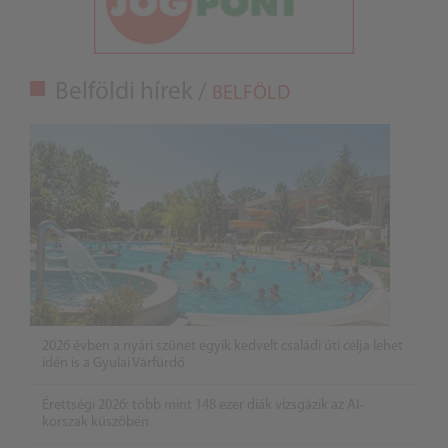
Belföldi hírek /
BELFÖLD
2026 évben a nyári szünet egyik kedvelt családi úti célja lehet
idén is a Gyulai Várfürdő
Érettségi 2026: több mint 148 ezer diák vizsgázik az AI-
korszak küszöbén