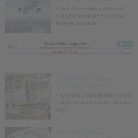
A Diehl Aviation Hungary Kft több
milliárd forintból újabb csarnokot
épített Nyírbátorban.
Bővítette kapacitását a
nyírmadai Gressio Kft
A nyírmadai Gressio Kft több mint 800
millió forint értékű beruházást hajtott
végre.
Állami támogatással