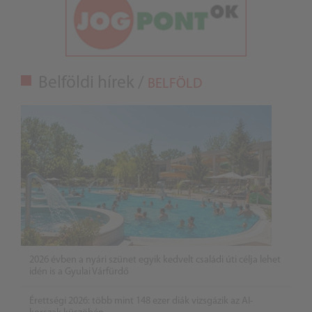
Belföldi hírek /
BELFÖLD
2026 évben a nyári szünet egyik kedvelt családi úti célja lehet
idén is a Gyulai Várfürdő
Érettségi 2026: több mint 148 ezer diák vizsgázik az AI-