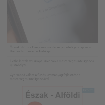
Összeköltözik a DeepSeek mesterséges intelligenciája és a
Unitree humanoid robotikája
Életbe léptek az Európai Unióban a mesterséges intelligencia
új szabályai
Gyorsabbá válhat a fúziós üzemanyag fejlesztése a
mesterséges intelligenciával