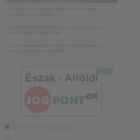
Életbe léptek az Európai Unióban a mesterséges
intelligencia új szabályai
Gyorsabbá válhat a fúziós üzemanyag fejlesztése a
mesterséges intelligenciával
Látó robotkerekesszék segíthet önállóbbá tenni a
mozgáskorlátozott embereket
Belföldi hírek /
BELFÖLD